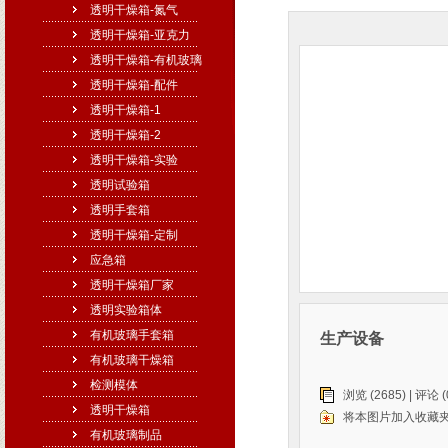
透明干燥箱-氮气
透明干燥箱-亚克力
透明干燥箱-有机玻璃
透明干燥箱-配件
透明干燥箱-1
透明干燥箱-2
透明干燥箱-实验
透明试验箱
透明手套箱
透明干燥箱-定制
应急箱
透明干燥箱厂家
透明实验箱体
有机玻璃手套箱
生产设备
有机玻璃干燥箱
检测模体
浏览 (2685) |
评论
(
透明干燥箱
将本图片加入收藏
有机玻璃制品