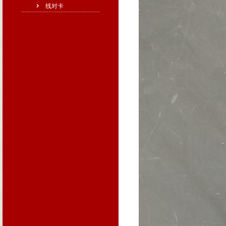
线对卡
学试剂等防潮防氧化需求品，
前彻底脱水。例如，单次可处理
求。安全防护方面集成多重报警
购配件含备用隔板、硅胶盘及
验，整机质保1年，核心部件3
廊坊玉双仪器设备有限公司，
是否可以非标订制：可以按
产品编号：20250702-08