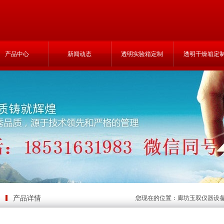
产品中心
新闻动态
透明实验箱定制
透明干燥箱定
产品详情
您现在的位置：
廊坊玉双仪器设