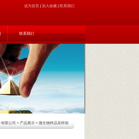
设为首页
|
加入收藏
|
联系我们
制
联系我们
备有限公司
>
产品展示
> 微生物样品采样箱