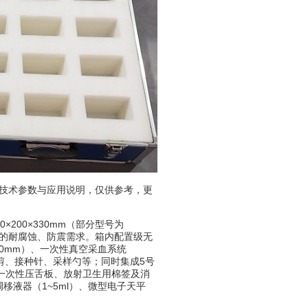
技术参数与应用说明，仅供参考，更
00×330mm（部分型号为
环境的耐腐蚀、防震需求。箱内配置级无
?70mm）、一次性真空采血系统
术剪、接种针、采样勺等；同时集成5号
格）、一次性压舌板、放射卫生用棉签及消
移液器（1~5ml）、微型电子天平