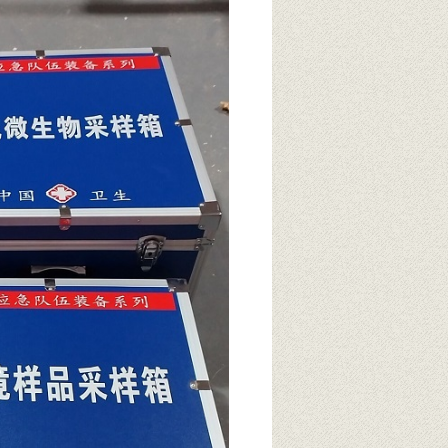
容致病菌、卫生指示菌（菌落总数、大肠
ICU、野外水源地等复杂环境的移动检
要求的产品和设备。