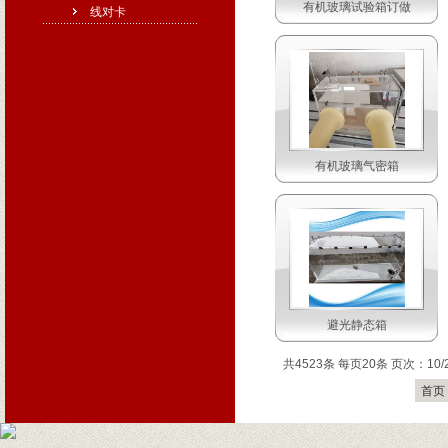
有机玻璃试验箱订做
线对卡
有机玻璃气密箱
避光静态箱
共4523条 每页20条 页次：10/
首页