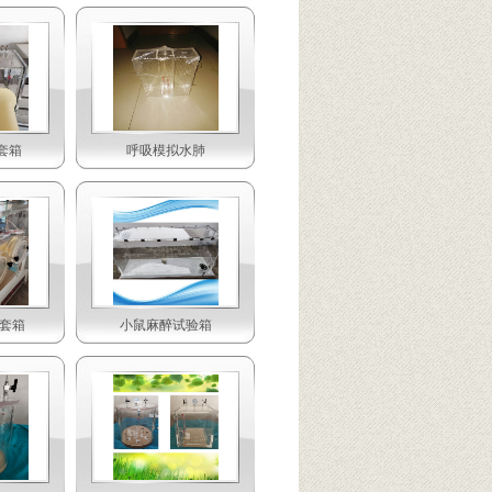
套箱
呼吸模拟水肺
手套箱
小鼠麻醉试验箱